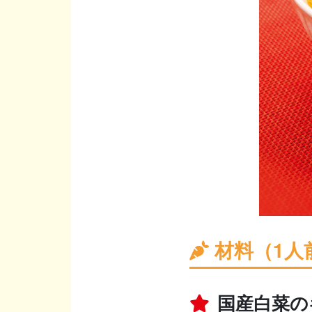
材料（1人
国産白菜の