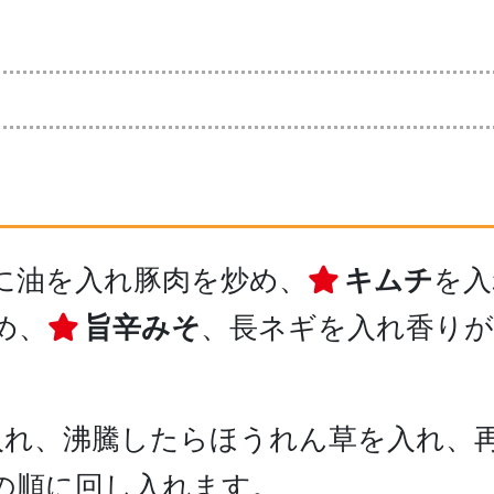
ンに油を入れ豚肉を炒め、
キムチ
を入
め、
旨辛みそ
、長ネギを入れ香り
入れ、沸騰したらほうれん草を入れ、
の順に回し入れます。