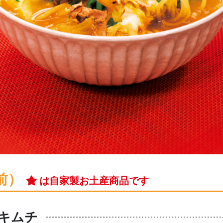
前）
は自家製お土産商品です
キムチ