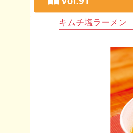
Vol.91
キムチ塩ラーメン