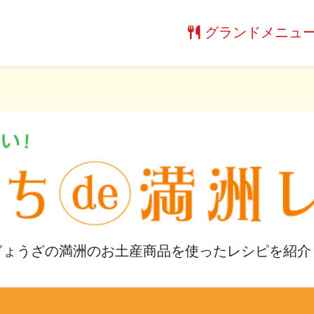
グランドメニュ
ぎょうざの満洲のお土産商品を使ったレシピを紹介