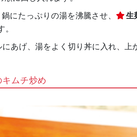
に、鍋にたっぷりの湯を沸騰させ、
生
す。
ザルにあげ、湯をよく切り丼に入れ、上か
。
のキムチ炒め