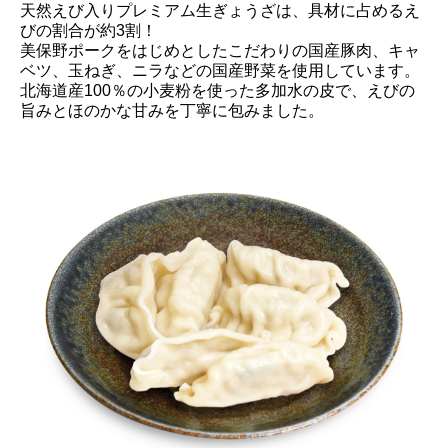
天然えび入りプレミアム生ぎょうざは、具材に占めるえ
びの割合が約3割！
美保野ポークをはじめとしたこだわりの国産豚肉、キャ
ベツ、玉ねぎ、ニラなどの国産野菜を使用しています。
北海道産100％の小麦粉を使った多加水の皮で、えびの
旨みとほのかな甘みを丁寧に包みました。