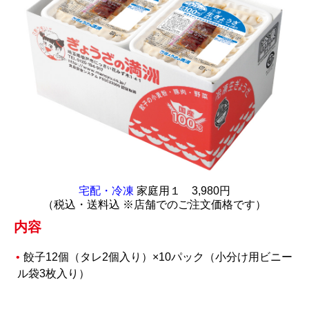
宅配・冷凍
家庭用１ 3,980円
（税込・送料込 ※店舗でのご注文価格です）
内容
餃子12個（タレ2個入り）×10パック（小分け用ビニー
ル袋3枚入り）