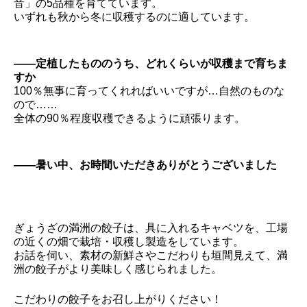
音」の5品種を育てています。
いずれも秋から冬に収穫するのに適しています。
――定植したもののうち、どれくらいが収穫まで育ちま
すか
100％無事に育ってくれればいいですが…自然のものな
ので……
全体の90％程度収穫できるように頑張ります。
――暑い中、お時間いただきありがとうございました
ぎょうざの満洲の餃子は、具に入れるキャベツを、工場
の近くの畑で栽培・収穫し製造をしています。
お話を伺い、素材の新鮮さやこだわりも垣間見えて、満
洲の餃子がより美味しく感じられました。
こだわりの餃子をお召し上がりください！