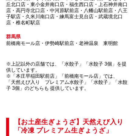
丘北口店・東小金井南口店・福生西口店・上石神井南口
店・高円寺北口店・中河原駅前店・八幡山駅前店・八王
子駅店・久米川南口店・練馬富士見台店・武蔵境北口
店・椎名町駅店
群馬県
前橋南モール店・伊勢崎駅前店・老神温泉 東明館
※上記以外の店舗では、「水餃子」「水餃子 3個」を提
供しています。
※「本庄早稲田駅前店」「前橋南モール店」では、
「天然えび入り プレミアム水餃子」「水餃子」「水餃
子 3個」のどちらも 提供しています。
【お土産生ぎょうざ】天然えび入り
「冷凍 プレミアム生ぎょうざ」