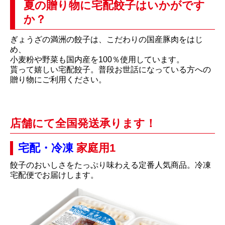
夏の贈り物に宅配餃子はいかがです
か？
ぎょうざの満洲の餃子は、こだわりの国産豚肉をはじ
め、
小麦粉や野菜も国内産を100％使用しています。
貰って嬉しい宅配餃子。普段お世話になっている方への
贈り物にご利用ください。
店舗にて全国発送承ります！
宅配・冷凍
家庭用1
餃子のおいしさをたっぷり味わえる定番人気商品。冷凍
宅配便でお届けします。