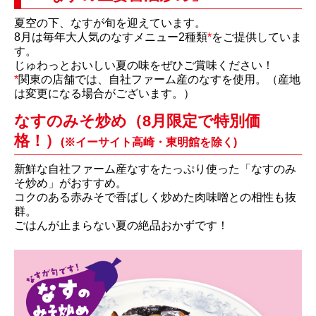
夏空の下、なすが旬を迎えています。
8月は毎年大人気のなすメニュー2種類
*
をご提供していま
す。
じゅわっとおいしい夏の味をぜひご賞味ください！
*
関東の店舗では、自社ファーム産のなすを使用。（産地
は変更になる場合がございます。）
なすのみそ炒め（8月限定で特別価
格！）
(※イーサイト高崎・東明館を除く)
新鮮な自社ファーム産なすをたっぷり使った「なすのみ
そ炒め」がおすすめ。
コクのある赤みそで香ばしく炒めた肉味噌との相性も抜
群。
ごはんが止まらない夏の絶品おかずです！