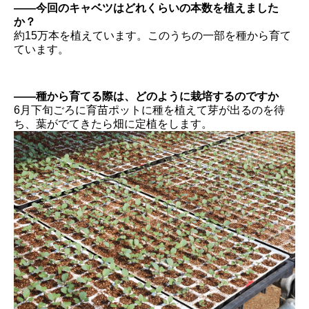
――今回のキャベツはどれくらいの本数を植えました
か？
約15万本を植えています。このうちの一部を種から育て
ています。
――種から育てる際は、どのように栽培するのですか
6月下旬ごろに育苗ポットに種を植えて芽が出るのを待
ち、葉がでてきたら畑に定植をします。