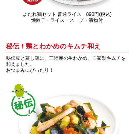
よだれ鶏セット 普通ライス 890円(税込)
焼餃子・ライス・スープ・漬物付
秘伝！鶏とわかめのキムチ和え
秘伝豆と蒸し鶏に、三陸産の生わかめ、自家製キムチを
和えました。
おつまみにぴったり！