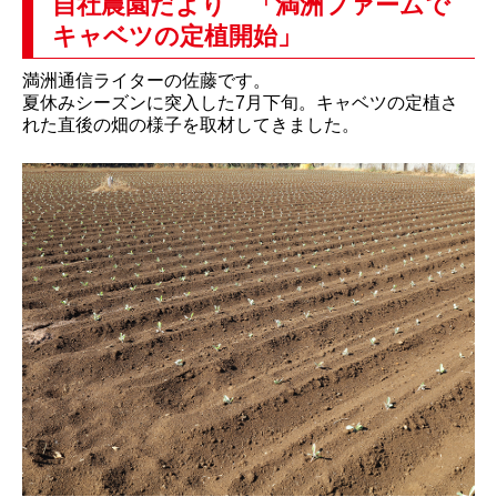
自社農園だより 「満洲ファームで
キャベツの定植開始」
満洲通信ライターの佐藤です。
夏休みシーズンに突入した7月下旬。キャベツの定植さ
れた直後の畑の様子を取材してきました。