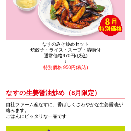
なすのみそ炒めセット
焼餃子・ライス・スープ・漬物付
通常価格970円(税込)
↓
特別価格 950円(税込)
なすの生姜醤油炒め（8月限定）
自社ファーム産なすに、香ばしくさわやかな生姜醤油が
絡みます。
ごはんにピッタリな一品です！