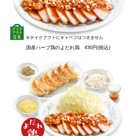
国産ハーブ鶏のよだれ鶏 430円(税込)