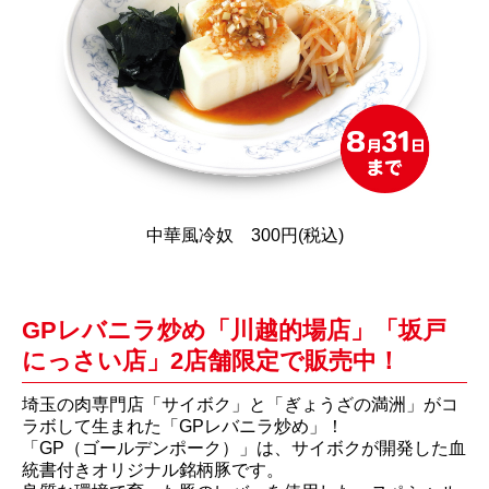
中華風冷奴 300円(税込)
GPレバニラ炒め「川越的場店」「坂戸
にっさい店」2店舗限定で販売中！
埼玉の肉専門店「サイボク」と「ぎょうざの満洲」がコ
ラボして生まれた「GPレバニラ炒め」！
「GP（ゴールデンポーク）」は、サイボクが開発した血
統書付きオリジナル銘柄豚です。