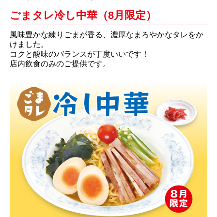
ごまタレ冷し中華（8月限定）
風味豊かな練りごまが香る、濃厚なまろやかなタレをか
けました。
コクと酸味のバランスが丁度いいです！
店内飲食のみのご提供です。