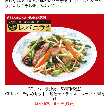
良質な環境で育った豚のレバーを使用した、スペシャル
なおいしさをお楽しみください。
GPレバニラ炒め 530円(税込)
GPレバニラ炒めセット 焼餃子・ライス・スープ・漬物
付
特別価格 970円(税込)