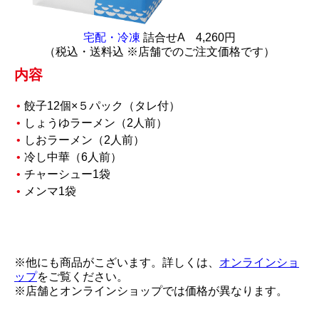
宅配・冷凍
詰合せA 4,260円
（税込・送料込 ※店舗でのご注文価格です）
内容
餃子12個×５パック（タレ付）
しょうゆラーメン（2人前）
しおラーメン（2人前）
冷し中華（6人前）
チャーシュー1袋
メンマ1袋
※他にも商品がこざいます。詳しくは、
オンラインショ
ップ
をご覧ください。
※店舗とオンラインショップでは価格が異なります。