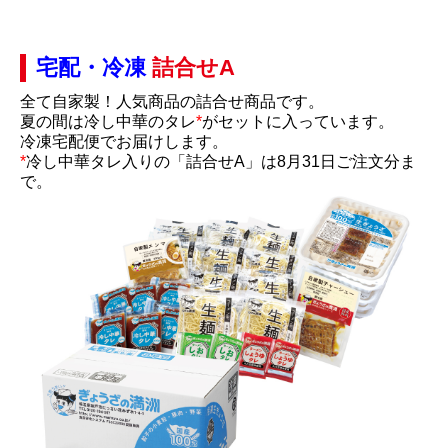
宅配・冷凍
詰合せA
全て自家製！人気商品の詰合せ商品です。
夏の間は冷し中華のタレ
*
がセットに入っています。
冷凍宅配便でお届けします。
*
冷し中華タレ入りの「詰合せA」は8月31日ご注文分ま
で。