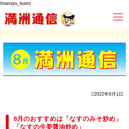
/mansyu_tusin/
2022年8月1日
8月のおすすめは「なすのみそ炒め」
「なすの生姜醤油炒め」